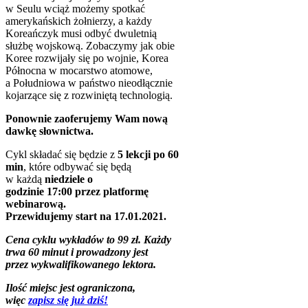
w Seulu wciąż możemy spotkać
amerykańskich żołnierzy, a każdy
Koreańczyk musi odbyć dwuletnią
służbę wojskową. Zobaczymy jak obie
Koree rozwijały się po wojnie, Korea
Północna w mocarstwo atomowe,
a Południowa w państwo nieodłącznie
kojarzące się z rozwiniętą technologią.
Ponownie zaoferujemy Wam nową
dawkę słownictwa.
Cykl składać się będzie z
5 lekcji po 60
min
, które odbywać się będą
w każdą
niedziele o
godzinie 17:00 przez platformę
webinarową.
Przewidujemy start na 17.01.2021.
Cena cyklu wykładów to 99 zł. Każdy
trwa 60 minut i prowadzony jest
przez wykwalifikowanego lektora.
Ilość miejsc jest ograniczona,
więc
zapisz się już dziś!