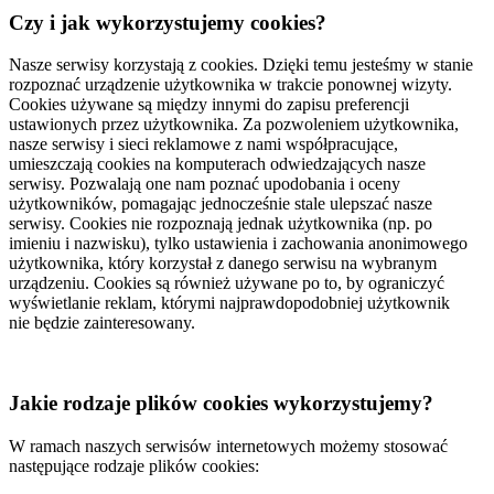
Czy i jak wykorzystujemy cookies?
Nasze serwisy korzystają z cookies. Dzięki temu jesteśmy w stanie
rozpoznać urządzenie użytkownika w trakcie ponownej wizyty.
Cookies używane są między innymi do zapisu preferencji
ustawionych przez użytkownika. Za pozwoleniem użytkownika,
nasze serwisy i sieci reklamowe z nami współpracujące,
umieszczają cookies na komputerach odwiedzających nasze
serwisy. Pozwalają one nam poznać upodobania i oceny
użytkowników, pomagając jednocześnie stale ulepszać nasze
serwisy. Cookies nie rozpoznają jednak użytkownika (np. po
imieniu i nazwisku), tylko ustawienia i zachowania anonimowego
użytkownika, który korzystał z danego serwisu na wybranym
urządzeniu. Cookies są również używane po to, by ograniczyć
wyświetlanie reklam, którymi najprawdopodobniej użytkownik
nie będzie zainteresowany.
Jakie rodzaje plików cookies wykorzystujemy?
W ramach naszych serwisów internetowych możemy stosować
następujące rodzaje plików cookies: