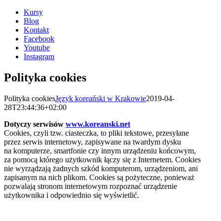
Kursy
Blog
Kontakt
Facebook
Youtube
Instagram
Polityka cookies
Polityka cookies
Język koreański w Krakowie
2019-04-
28T23:44:36+02:00
Dotyczy serwisów
www.koreanski.net
Cookies, czyli tzw. ciasteczka, to pliki tekstowe, przesyłane
przez serwis internetowy, zapisywane na twardym dysku
na komputerze, smartfonie czy innym urządzeniu końcowym,
za pomocą którego użytkownik łączy się z Internetem. Cookies
nie wyrządzają żadnych szkód komputerom, urządzeniom, ani
zapisanym na nich plikom. Cookies są pożyteczne, ponieważ
pozwalają stronom internetowym rozpoznać urządzenie
użytkownika i odpowiednio się wyświetlić.